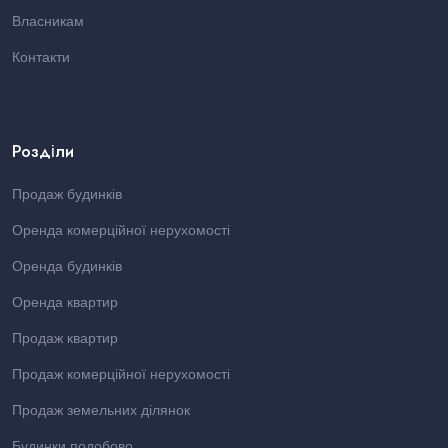
Власникам
Контакти
Розділи
Продаж будинків
Оренда комерційної нерухомості
Оренда будинків
Оренда квартир
Продаж квартир
Продаж комерційної нерухомості
Продаж земельних ділянок
Будинки подобово