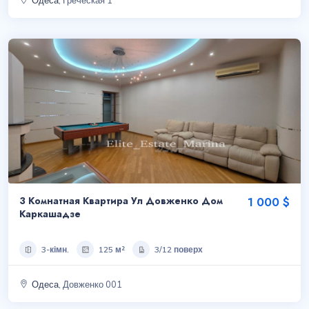
Одеса
, Греческая 1
3 Комнатная Квартира Ул Довженко Дом
1 000 $
Каркашадзе
3-кімн.
125 м²
3/12 поверх
Одеса
, Довженко 001