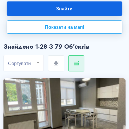
Показати на мапі
Знайдено 1-28 З 79 Об'єктів
Сортувати