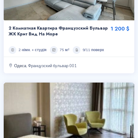
2 Комнатная Квартира Французский Бульвар
1 200 $
ЖК Крит Вид На Море
2-кімн. + студія
75 м²
9/11 поверх
Одеса
, Французский бульвар 001