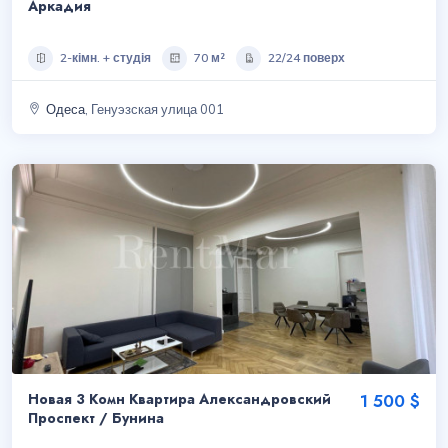
Аркадия
2-кімн. + студія
70 м²
22/24 поверх
Одеса
, Генуэзская улица 001
Новая 3 Комн Квартира Александровский
1 500 $
Проспект / Бунина