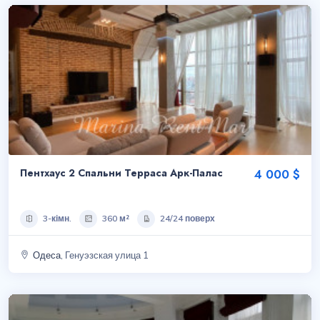
Пентхаус 2 Спальни Терраса Арк-Палас
4 000 $
3-кімн.
360 м²
24/24 поверх
Одеса
, Генуэзская улица 1