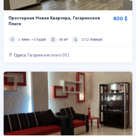
Просторная Новая Квартира, Гагаринское
800 $
Плато
1-кімн. + студія
86 м²
2/22 поверх
Одеса
, Гагаринское плато 001