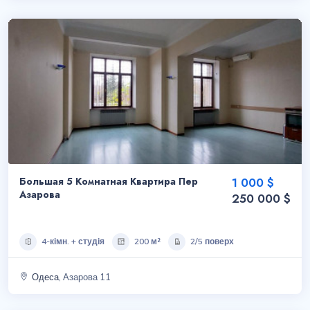
Большая 5 Комнатная Квартира Пер
1 000 $
Азарова
250 000 $
4-кімн. + студія
200 м²
2/5 поверх
Одеса
, Азарова 11