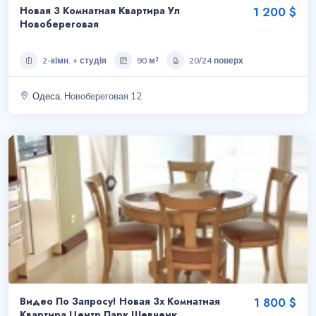
Новая 3 Комнатная Квартира Ул
1 200 $
Новобереговая
2-кімн. + студія
90 м²
20/24 поверх
Одеса
, Новобереговая 12
Видео По Запросу! Новая 3х Комнатная
1 800 $
Квартира Центр Парк Шевченк