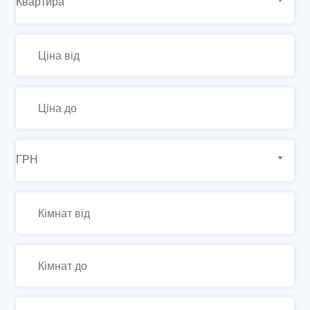
Квартира
ГРН