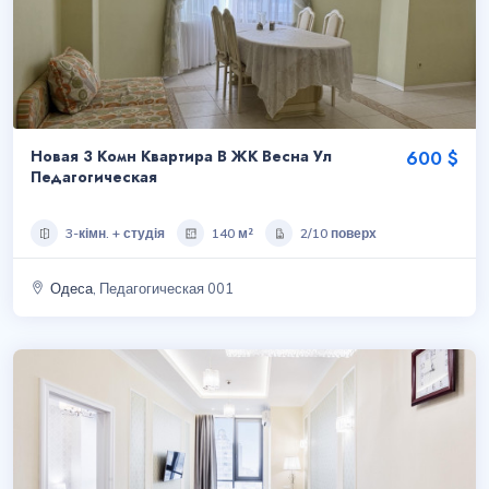
Новая 3 Комн Квартира В ЖК Весна Ул
600 $
Педагогическая
3-кімн. + студія
140 м²
2/10 поверх
Одеса
, Педагогическая 001