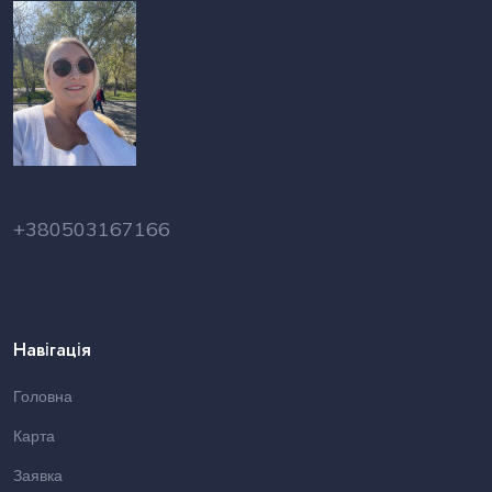
+380503167166
Навігація
Головна
Карта
Заявка