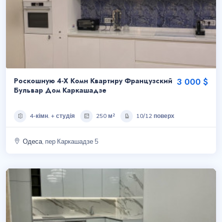
Роскошную 4-Х Комн Квартиру Французский
3 000 $
Бульвар Дом Каркашадзе
4-кімн. + студія
250 м²
10/12 поверх
Одеса
, пер Каркашадзе 5