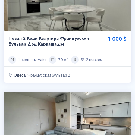
Новая 2 Комн Квартира Французский
1 000 $
Бульвар Дом Каркашадзе
1-кімн. + студія
70 м²
5/12 поверх
Одеса
, Французский бульвар 2