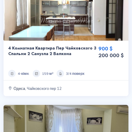
4 Комнатная Квартира Пер Чайковского 3
900 $
Спальни 2 Санузла 2 Балкона
200 000 $
4-кімн.
159 м²
3/4 поверх
Одеса
, Чайковского пер 12