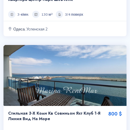
3-кімн.
130 м²
3/4 поверх
Одеса
, Успенская 2
Стильная 3-Х Комн Кв Совиньон Яхт Клуб 1-Я
800 $
Линия Вид На Море