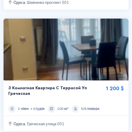
Одеса
, Шевченко проспект 001
3 Комнатная Квартира С Террасой Ул
1 200 $
Греческая
2-кімн. + студія
100 м²
5/6 поверх
Одеса
, Греческая улица 001