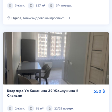
3-кімн.
127 м²
3/4 поверх
Одеса
, Александровский проспект 001
Квартира Ул Каманина 32 Жемчужина 2
550 $
Спальни
2-кімн.
61 м²
22/25 поверх