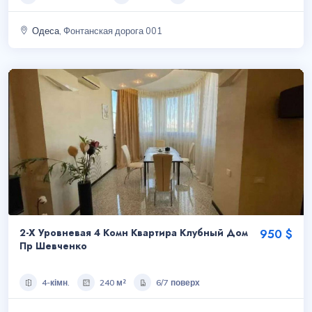
Одеса
, Фонтанская дорога 001
2-Х Уровневая 4 Комн Квартира Клубный Дом
950 $
Пр Шевченко
4-кімн.
240 м²
6/7 поверх