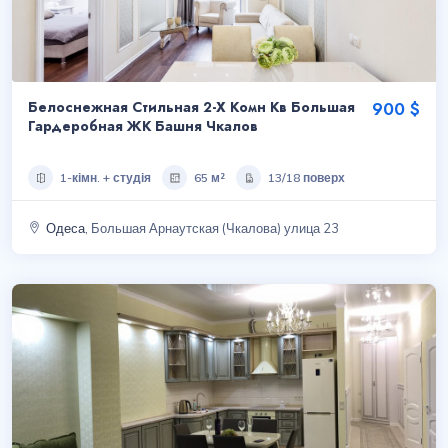
Белоснежная Стильная 2-Х Комн Кв Большая
900 $
Гардеробная ЖК Башня Чкалов
1-кімн. + студія
65 м²
13/18 поверх
Одеса
, Большая Арнаутская (Чкалова) улица 23