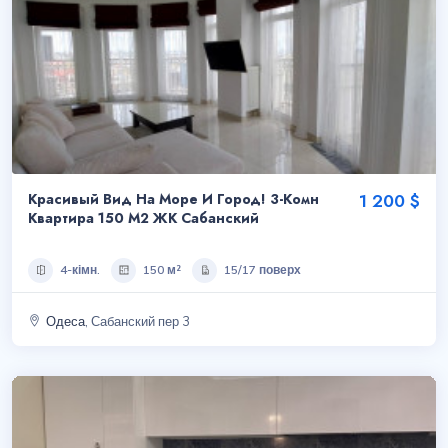
Красивый Вид На Море И Город! 3-Комн
1 200 $
Квартира 150 М2 ЖК Сабанский
4-кімн.
150 м²
15/17 поверх
Одеса
, Сабанский пер 3