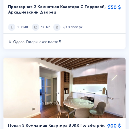
Просторная 2 Комнатная Квартира С Террасой,
550 $
Аркадиевский Дворец
2-кімн.
96 м²
7/10 поверх
Одеса
, Гагаринское плато 5
Новая 3 Комнатная Квартира В ЖК Гольфстрим
900 $