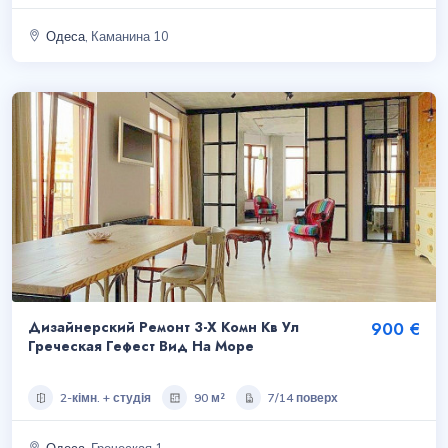
Одеса
, Каманина 10
Дизайнерский Ремонт 3-Х Комн Кв Ул
900 €
Греческая Гефест Вид На Море
2-кімн. + студія
90 м²
7/14 поверх