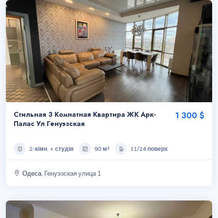
Стильная 3 Комнатная Квартира ЖК Арк-
1 300 $
Палас Ул Генуэзская
2-кімн. + студія
90 м²
11/24 поверх
Одеса
, Генуэзская улица 1