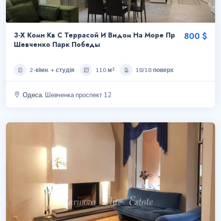
3-Х Комн Кв С Террасой И Видом На Море Пр
800 $
Шевченко Парк Победы
2-кімн. + студія
110 м²
18/18 поверх
Одеса
, Шевченка проспект 12