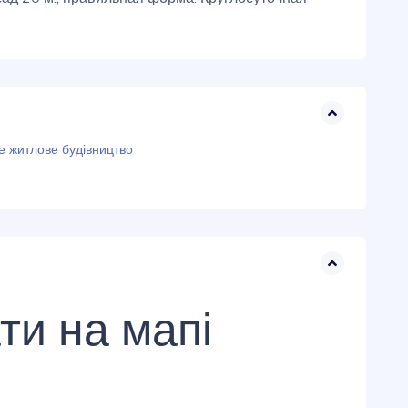
е житлове будівництво
ти на мапі