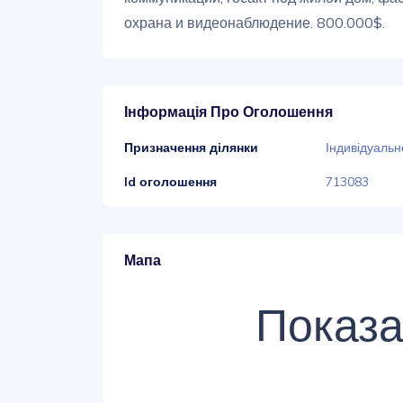
охрана и видеонаблюдение. 800.000$.
Інформація Про Оголошення
Призначення ділянки
Індивідуальн
Id оголошення
713083
Мапа
Показа