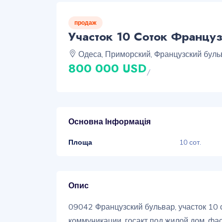
продаж
Участок 10 Соток Францу
Одеса, Приморский, Французский буль
800 000 USD
/
Основна Інформація
Площа
10 сот.
Опис
09042 Французский бульвар, участок 10 
коммуникации, госакт под жилой дом, фа